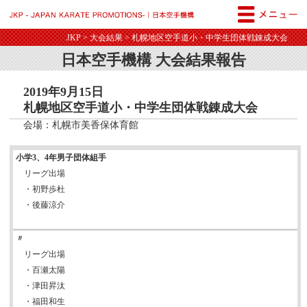
JKP - JAPAN KARATE PROM
JKP
>
大会結果
> 札幌地区空手道小・中学生団体戦錬成大会
日本空手機構 大会結果報告
2019年9月15日
札幌地区空手道小・中学生団体戦錬成大会
会場：札幌市美香保体育館
小学3、4年男子団体組手
リーグ出場
・初野歩杜
・後藤涼介
〃
リーグ出場
・百瀬太陽
・津田昇汰
・福田和生