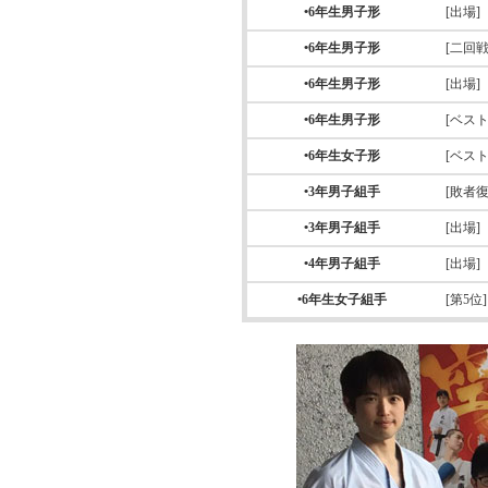
•6年生男子形
[出場]
•6年生男子形
[二回戦
•6年生男子形
[出場]
•6年生男子形
[ベスト
•6年生女子形
[ベスト
•3年男子組手
[敗者
•3年男子組手
[出場]
•4年男子組手
[出場]
•6年生女子組手
[第5位]