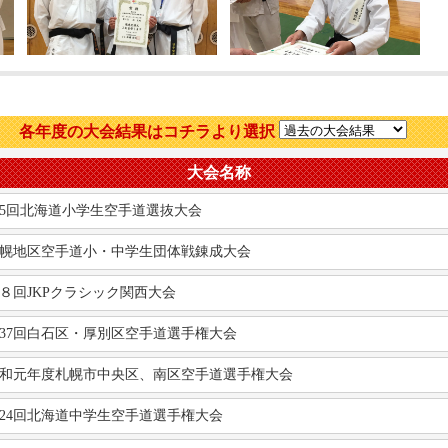
各年度の大会結果はコチラより選択
大会名称
5回北海道小学生空手道選抜大会
幌地区空手道小・中学生団体戦錬成大会
８回JKPクラシック関西大会
37回白石区・厚別区空手道選手権大会
和元年度札幌市中央区、南区空手道選手権大会
24回北海道中学生空手道選手権大会