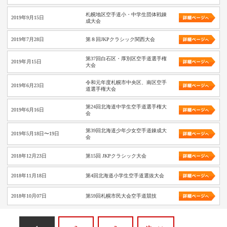
札幌地区空手道小・中学生団体戦錬
2019年9月15日
成大会
2019年7月28日
第８回JKPクラシック関西大会
第37回白石区・厚別区空手道選手権
2019年月15日
大会
令和元年度札幌市中央区、南区空手
2019年6月23日
道選手権大会
第24回北海道中学生空手道選手権大
2019年6月16日
会
第39回北海道少年少女空手道錬成大
2019年5月18日〜19日
会
2018年12月23日
第15回 JKPクラシック大会
2018年11月18日
第4回北海道小学生空手道選抜大会
2018年10月07日
第59回札幌市民大会空手道競技