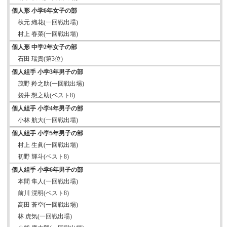
個人形 小学6年女子の部
秋元 織花(一回戦出場)
村上 春菜(一回戦出場)
個人形 中学2年女子の部
石田 瑞貴(第3位)
個人組手 小学3年男子の部
茂野 羚之助(一回戦出場)
袋井 想之助(ベスト8)
個人組手 小学4年男子の部
小林 航大(一回戦出場)
個人組手 小学5年男子の部
村上 生眞(一回戦出場)
初野 輝斗(ベスト8)
個人組手 小学6年男子の部
本間 隼人(一回戦出場)
前川 滉明(ベスト8)
高田 蒼空(一回戦出場)
林 虎気(一回戦出場)