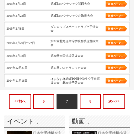
2015年4月12日
第3回JKPクラシック関西大会
2015年2月22日
第2回JKPクラシック北海道大会
ダンロップスポーツクラブ空手道大
2015年2月8日
会
第32回北海道高等学校空手道選抜大
2015年1月20日〜22日
会
2015年1月18日
第20回全国道場選抜大会
2014年12月21日
第11回 JKPクラシック大会
はまなす杯第9回全国中学生空手道選
2014年11月16日
抜大会 北海道予選大会
<<前へ
6
7
8
次へ>>
イベント．
動画．
日本空手機構が主
日本空手機構推奨