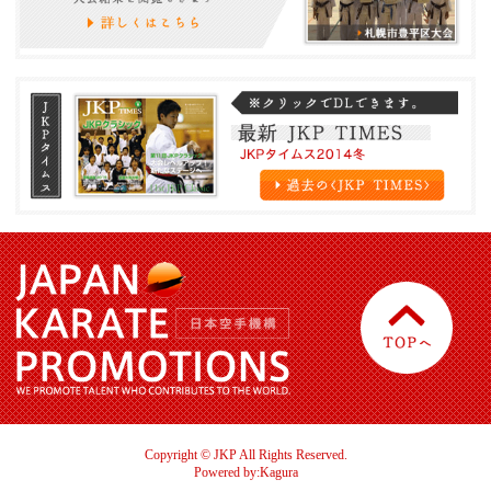
Copyright © JKP All Rights Reserved.
Powered by:Kagura