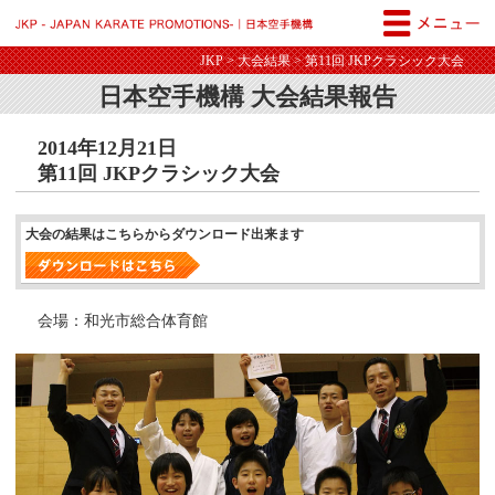
JKP - JAPAN KARATE PROM
JKP
>
大会結果
> 第11回 JKPクラシック大会
日本空手機構 大会結果報告
2014年12月21日
第11回 JKPクラシック大会
大会の結果はこちらからダウンロード出来ます
会場：和光市総合体育館