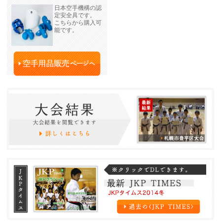
日本空手機構の認
定安全具です。
こちらから購入可
能です。