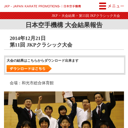
JKP - JAPAN KARATE PROM
JKP
>
大会結果
> 第11回 JKPクラシック大会
日本空手機構 大会結果報告
2014年12月21日
第11回 JKPクラシック大会
大会の結果はこちらからダウンロード出来ます
会場：和光市総合体育館