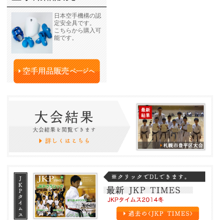
日本空手機構の認
定安全具です。
こちらから購入可
能です。