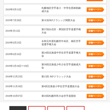
札幌地区空手道小・中学生団体戦錬
2019年9月15日
成大会
2019年7月28日
第８回JKPクラシック関西大会
第37回白石区・厚別区空手道選手権
2019年月15日
大会
令和元年度札幌市中央区、南区空手
2019年6月23日
道選手権大会
第24回北海道中学生空手道選手権大
2019年6月16日
会
第39回北海道少年少女空手道錬成大
2019年5月18日〜19日
会
2018年12月23日
第15回 JKPクラシック大会
2018年11月18日
第4回北海道小学生空手道選抜大会
2018年10月07日
第59回札幌市民大会空手道競技